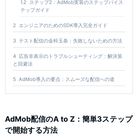
1.2
ステップ2：AdMob実装のステップバイス
テップガイド
2
エンジニアのためのSDK導入完全ガイド
3
テスト配信の金科玉条：失敗しないための方法
4
広告非表示のトラブルシューティング：解決策
と回避法
5
AdMob導入の要点：スムーズな配信への道
AdMob配信のA to Z：簡単3ステップ
で開始する方法