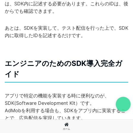
は、SDK内に記述する必要があります。これらのIDは、後
からでも確認できます。
あとは、SDKを実装して、テスト配信を行った上で、SDK
内に取得したIDを記述するだけです。
エンジニアのためのSDK導入完全ガ
イド
アプリで特定の機能を実装する時に便利なのが、
SDK(Software Development KIt）です。
AdMobを利用する場合も、SDKをアプリ内に実装するこ
とで、広告配信を実現していきます。
ただ、少し複雑なのが、AdMobのSDK実装には２通りあ
ホーム
るということです。