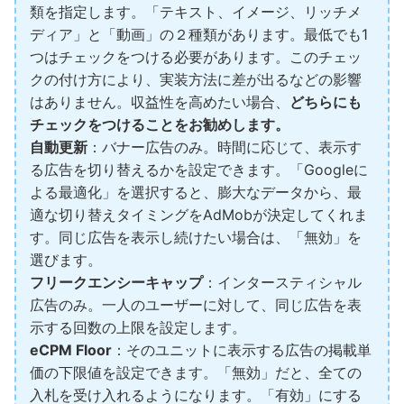
類を指定します。「テキスト、イメージ、リッチメ
ディア」と「動画」の２種類があります。最低でも1
つはチェックをつける必要があります。このチェッ
クの付け方により、実装方法に差が出るなどの影響
はありません。収益性を高めたい場合、
どちらにも
チェックをつけることをお勧めします。
自動更新
：バナー広告のみ。時間に応じて、表示す
る広告を切り替えるかを設定できます。「Googleに
よる最適化」を選択すると、膨大なデータから、最
適な切り替えタイミングをAdMobが決定してくれま
す。同じ広告を表示し続けたい場合は、「無効」を
選びます。
フリークエンシーキャップ
：インタースティシャル
広告のみ。一人のユーザーに対して、同じ広告を表
示する回数の上限を設定します。
eCPM Floor
：そのユニットに表示する広告の掲載単
価の下限値を設定できます。「無効」だと、全ての
入札を受け入れるようになります。「有効」にする