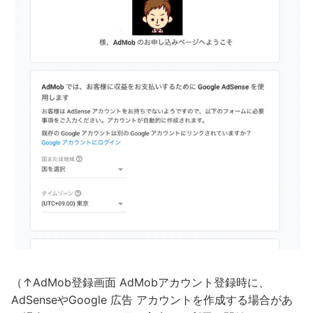
（↑AdMob登録画面 AdMobアカウント登録時に、
AdSenseやGoogle 広告 アカウントを作成する場合があ