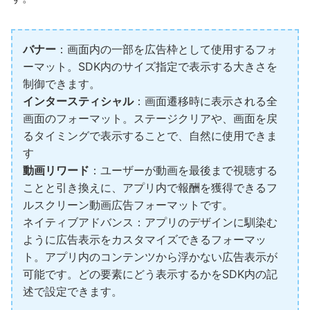
バナー
：画面内の一部を広告枠として使用するフォ
ーマット。SDK内のサイズ指定で表示する大きさを
制御できます。
インタースティシャル
：画面遷移時に表示される全
画面のフォーマット。ステージクリアや、画面を戻
るタイミングで表示することで、自然に使用できま
す
動画リワード
：ユーザーが動画を最後まで視聴する
ことと引き換えに、アプリ内で報酬を獲得できるフ
ルスクリーン動画広告フォーマットです。
ネイティブアドバンス：アプリのデザインに馴染む
ように広告表示をカスタマイズできるフォーマッ
ト。アプリ内のコンテンツから浮かない広告表示が
可能です。どの要素にどう表示するかをSDK内の記
述で設定できます。