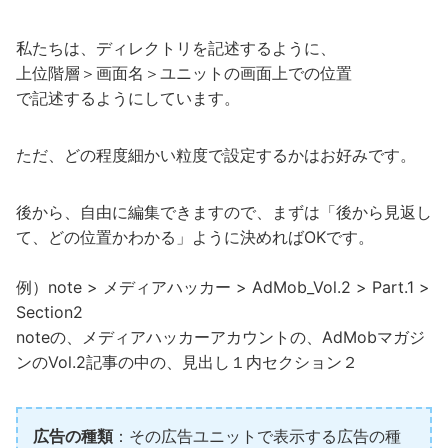
私たちは、ディレクトリを記述するように、
上位階層＞画面名＞ユニットの画面上での位置
で記述するようにしています。
ただ、どの程度細かい粒度で設定するかはお好みです。
後から、自由に編集できますので、まずは「後から見返し
て、どの位置かわかる」ように決めればOKです。
例）note > メディアハッカー > AdMob_Vol.2 > Part.1 >
Section2
noteの、メディアハッカーアカウントの、AdMobマガジ
ンのVol.2記事の中の、見出し１内セクション２
広告の種類
：その広告ユニットで表示する広告の種