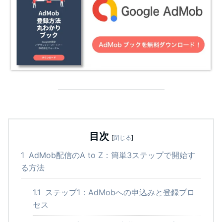
目次
[
閉じる
]
1
AdMob配信のA to Z：簡単3ステップで開始す
る方法
1.1
ステップ1：AdMobへの申込みと登録プロ
セス