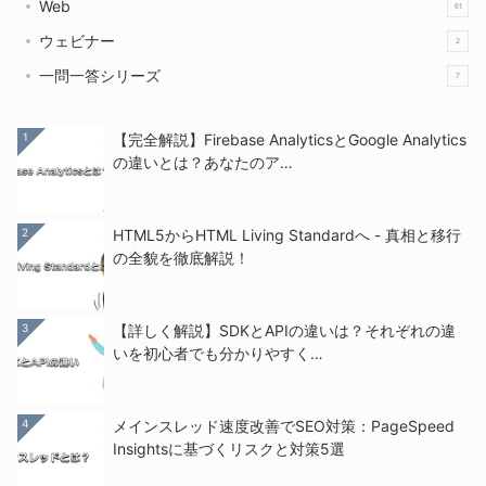
Web
61
ウェビナー
2
一問一答シリーズ
7
1
【完全解説】Firebase AnalyticsとGoogle Analytics
の違いとは？あなたのア…
2
HTML5からHTML Living Standardへ - 真相と移行
の全貌を徹底解説！
3
【詳しく解説】SDKとAPIの違いは？それぞれの違
いを初心者でも分かりやすく…
4
メインスレッド速度改善でSEO対策：PageSpeed
Insightsに基づくリスクと対策5選