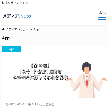
株式会社フォーエム
Menu
メディアハッカー
App
App
App
2020-07-15
AdMob
,
広告収益