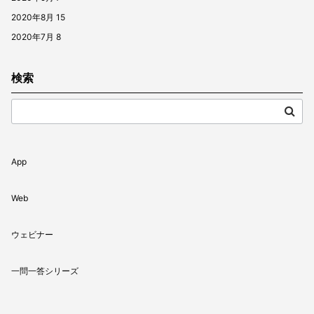
2020年8月
15
2020年7月
8
検索
App
Web
ウェビナー
一問一答シリーズ