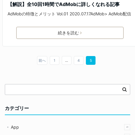
【解説】全10回1時間でAdMobに詳しくなれる記事
AdMobの特徴とメリット Vol.01 2020.07.17AdMob> AdMob配信
続きを読む
前へ
1
…
4
5
カテゴリー
App
41