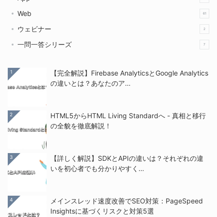
Web
61
ウェビナー
2
一問一答シリーズ
7
1
【完全解説】Firebase AnalyticsとGoogle Analytics
の違いとは？あなたのア…
2
HTML5からHTML Living Standardへ - 真相と移行
の全貌を徹底解説！
3
【詳しく解説】SDKとAPIの違いは？それぞれの違
いを初心者でも分かりやすく…
4
メインスレッド速度改善でSEO対策：PageSpeed
Insightsに基づくリスクと対策5選