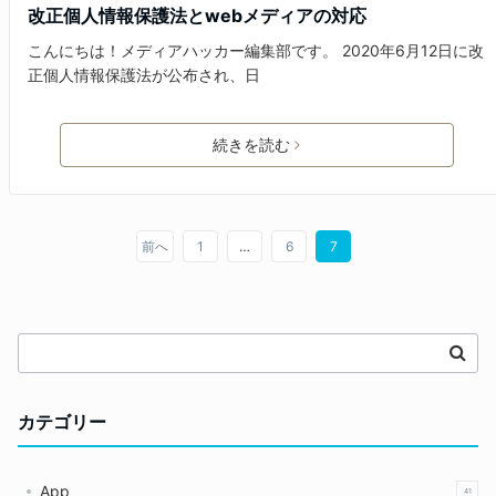
改正個人情報保護法とwebメディアの対応
こんにちは！メディアハッカー編集部です。 2020年6月12日に改
正個人情報保護法が公布され、日
続きを読む
前へ
1
…
6
7
カテゴリー
App
41