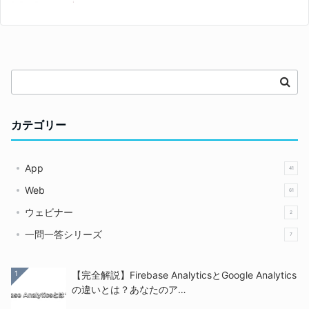
カテゴリー
App
41
Web
61
ウェビナー
2
一問一答シリーズ
7
1
【完全解説】Firebase AnalyticsとGoogle Analytics
の違いとは？あなたのア…