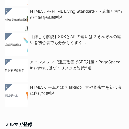
2
HTML5からHTML Living Standardへ - 真相と移行
の全貌を徹底解説！
3
【詳しく解説】SDKとAPIの違いは？それぞれの違
いを初心者でも分かりやすく…
4
メインスレッド速度改善でSEO対策：PageSpeed
Insightsに基づくリスクと対策5選
5
HTML5ゲームとは？ 開発の仕方や将来性を初心者
に向けて解説
メルマガ登録