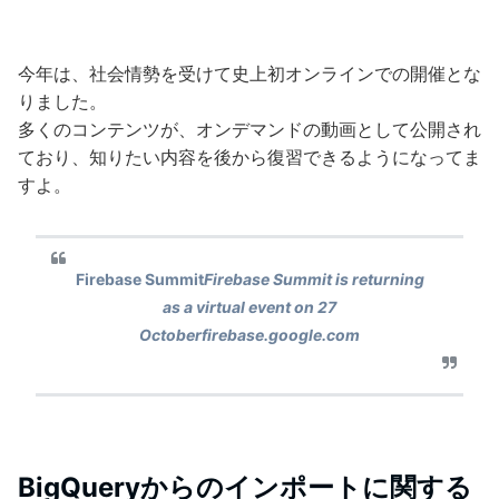
今年は、社会情勢を受けて史上初オンラインでの開催とな
りました。
多くのコンテンツが、オンデマンドの動画として公開され
ており、知りたい内容を後から復習できるようになってま
すよ。
Firebase Summit
Firebase Summit is returning
as a virtual event on 27
Octoberfirebase.google.com
BigQueryからのインポートに関する