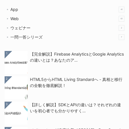
App
41
Web
61
ウェビナー
2
一問一答シリーズ
7
1
【完全解説】Firebase AnalyticsとGoogle Analytics
の違いとは？あなたのア…
2
HTML5からHTML Living Standardへ - 真相と移行
の全貌を徹底解説！
3
【詳しく解説】SDKとAPIの違いは？それぞれの違
いを初心者でも分かりやすく…