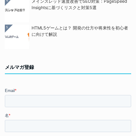
4
メインスレッド速度改善でSEO対策：PageSpeed
Insightsに基づくリスクと対策5選
5
HTML5ゲームとは？ 開発の仕方や将来性を初心者
に向けて解説
メルマガ登録