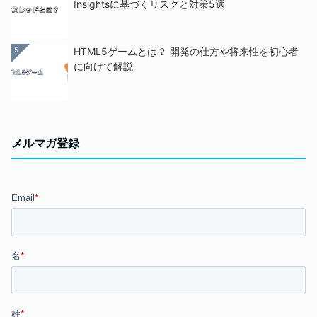
Insightsに基づくリスクと対策5選
5
HTML5ゲームとは？ 開発の仕方や将来性を初心者
に向けて解説
メルマガ登録