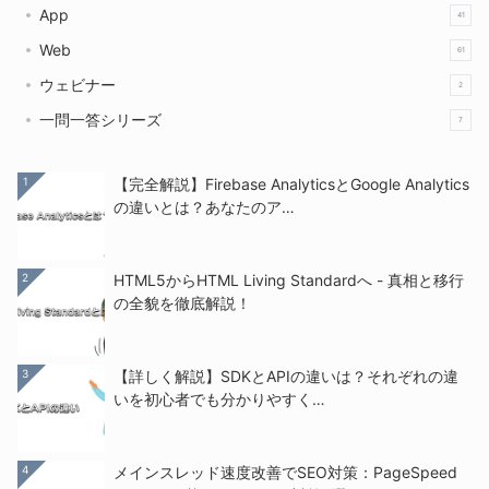
App
41
Web
61
ウェビナー
2
一問一答シリーズ
7
1
【完全解説】Firebase AnalyticsとGoogle Analytics
の違いとは？あなたのア…
2
HTML5からHTML Living Standardへ - 真相と移行
の全貌を徹底解説！
3
【詳しく解説】SDKとAPIの違いは？それぞれの違
いを初心者でも分かりやすく…
4
メインスレッド速度改善でSEO対策：PageSpeed