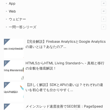
App
41
Web
61
ウェビナー
2
一問一答シリーズ
7
1
【完全解説】Firebase AnalyticsとGoogle Analytics
の違いとは？あなたのア…
2
HTML5からHTML Living Standardへ - 真相と移行
の全貌を徹底解説！
3
【詳しく解説】SDKとAPIの違いは？それぞれの違
いを初心者でも分かりやすく…
4
メインスレッド速度改善でSEO対策：PageSpeed