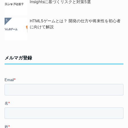
Insightsに基づくリスクと対策5選
5
HTML5ゲームとは？ 開発の仕方や将来性を初心者
に向けて解説
メルマガ登録