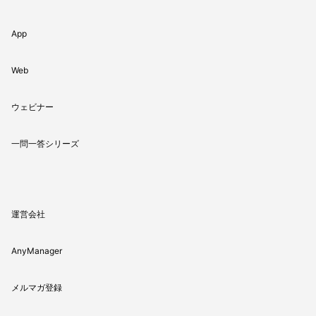
App
Web
ウェビナー
一問一答シリーズ
運営会社
AnyManager
メルマガ登録