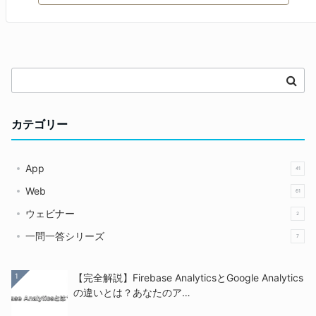
カテゴリー
App
41
Web
61
ウェビナー
2
一問一答シリーズ
7
1
【完全解説】Firebase AnalyticsとGoogle Analytics
の違いとは？あなたのア…