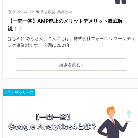
2022-04-22
広告収益
,
業界動向
【一問一答】AMP廃止のメリットデメリット徹底解
説！！
はじめに みなさん、こんにちは。株式会社フォーエム マーケティ
ング事業部です。 今回は2021年
続きを読む
一問一答シリーズ