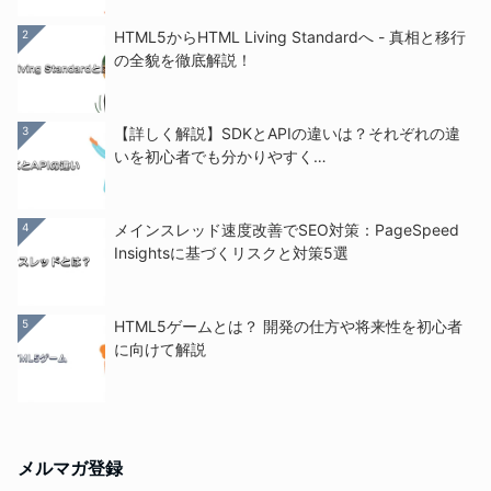
2
HTML5からHTML Living Standardへ - 真相と移行
の全貌を徹底解説！
3
【詳しく解説】SDKとAPIの違いは？それぞれの違
いを初心者でも分かりやすく…
4
メインスレッド速度改善でSEO対策：PageSpeed
Insightsに基づくリスクと対策5選
5
HTML5ゲームとは？ 開発の仕方や将来性を初心者
に向けて解説
メルマガ登録