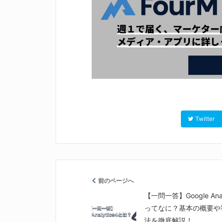
Twitter
前のページへ
【一問一答】Google Analy
ってなに？基本の概要や
法を徹底解説！