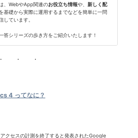
、WebやApp関連の
お役立ち情報
や、
新しく配
を基礎から実際に運用するまでなどを簡単に一問
信しています。
一答シリーズの歩き方をご紹介いたします！
ics 4 ってなに？
てアクセスの計測を終了すると発表されたGoogle