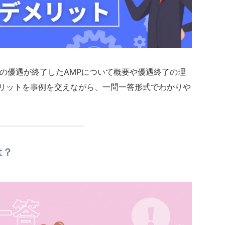
eからの優遇が終了したAMPについて概要や優遇終了の理
メリットを事例を交えながら、一問一答形式でわかりや
は？