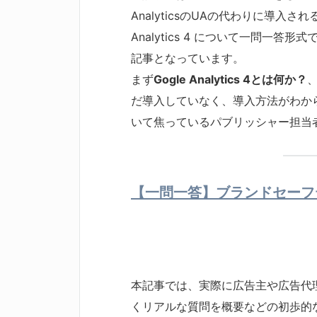
AnalyticsのUAの代わりに導入
Analytics 4 について一問一答形式
記事となっています。
まず
Gogle Analytics 4とは何か？
だ導入していなく、導入方法がわか
いて焦っているパブリッシャー担当
【一問一答】ブランドセーフ
本記事では、実際に広告主や広告代
くリアルな質問を概要などの初歩的