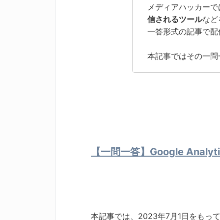
メディアハッカーでは
信されるツール
など
一答形式の記事で配
本記事ではその一問
【一問一答】Google Analyt
本記事では、2023年7月1日をもっ