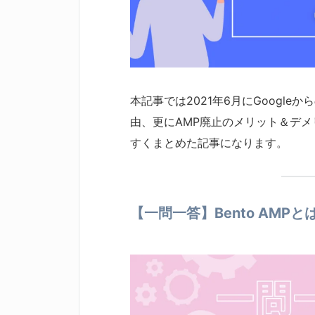
本記事では2021年6月にGoogl
由、更にAMP廃止のメリット＆デ
すくまとめた記事になります。
【一問一答】Bento AMPと