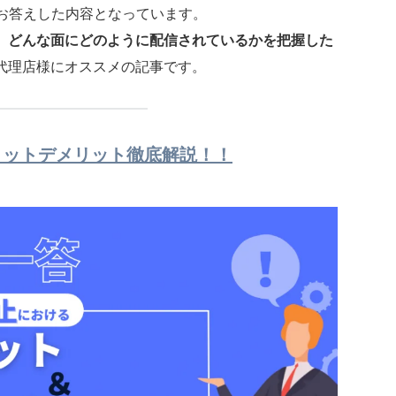
でお答えした内容となっています。
、
どんな面にどのように配信されているかを把握した
代理店様にオススメの記事です。
リットデメリット徹底解説！！