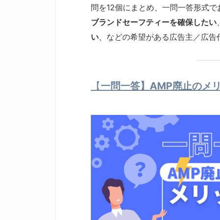
問を12個にまとめ、一問一答形式
ブランドセーフティーを確保したい
い
、などの希望がある広告主／広告
【
一問一答】AMP廃止のメ