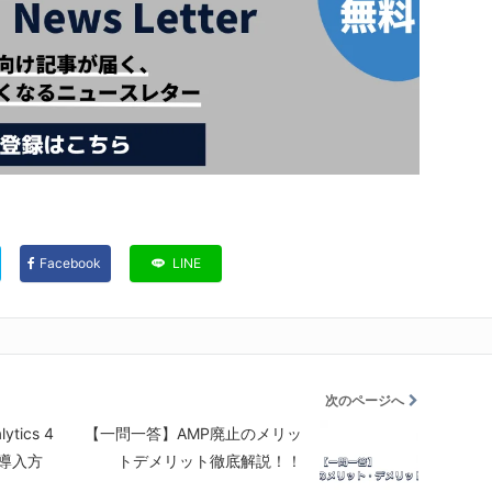
Facebook
LINE
次のページへ
tics 4
【一問一答】AMP廃止のメリッ
導入方
トデメリット徹底解説！！